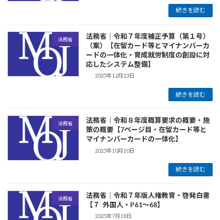
続きを読む
法務省｜令和７年度補正予算（第１号）
法務省
（案）【在留カード等とマイナンバーカ
ードの一体化・育成就労制度の創設に対
応したシステム整備】
2025年12月23日
続きを読む
法務省｜令和８年度概算要求の概要・施
法務省
策の概要【7ページ目・在留カード等と
マイナンバーカードの一体化】
2025年10月10日
続きを読む
法務省｜令和７年版人権教育・啓発白書
法務省
【７ 外国人・P61～68】
2025年7月18日