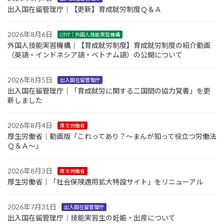
出入国在留管理庁｜【更新】育成就労制度Ｑ＆Ａ
2026年8月6日
OTIT｜外国人技能実習機構
外国人技能実習機構｜【育成就労制度】育成就労制度の紹介動画
（英語・インドネシア語・ベトナム語）の公開について
2026年8月5日
出入国在留管理庁
出入国在留管理庁｜「育成就労に関する二国間の協力覚書」を更
新しました
2026年8月4日
厚生労働省
厚生労働省｜動画版「これってあり？～まんが知って役立つ労働法
Ｑ＆Ａ～」
2026年8月3日
厚生労働省
厚生労働省｜「社会保険適用拡大特設サイト」をリニューアル
2026年7月31日
出入国在留管理庁
出入国在留管理庁｜技能実習生の妊娠・出産について